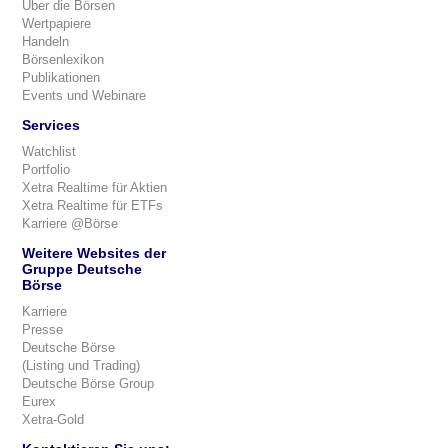
Über die Börsen
Wertpapiere
Handeln
Börsenlexikon
Publikationen
Events und Webinare
Services
Watchlist
Portfolio
Xetra Realtime für Aktien
Xetra Realtime für ETFs
Karriere @Börse
Weitere Websites der
Gruppe Deutsche
Börse
Karriere
Presse
Deutsche Börse
(Listing und Trading)
Deutsche Börse Group
Eurex
Xetra-Gold