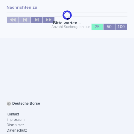
Nachrichten zu
Keine News verfügbar
Bitte warten...
25
50
100
Anzahl Suchergebnisse
Deutsche Börse
Kontakt
Impressum
Disclaimer
Datenschutz