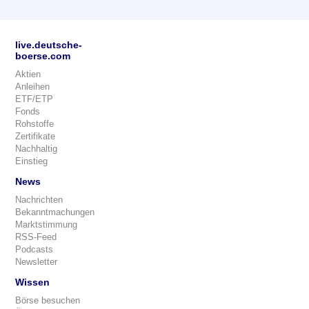
live.deutsche-
boerse.com
Aktien
Anleihen
ETF/ETP
Fonds
Rohstoffe
Zertifikate
Nachhaltig
Einstieg
News
Nachrichten
Bekanntmachungen
Marktstimmung
RSS-Feed
Podcasts
Newsletter
Wissen
Börse besuchen