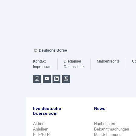
Deutsche Börse
Kontakt
Disclaimer
Markenrechte
Co
Impressum
Datenschutz
live.deutsche-
News
boerse.com
Aktien
Nachrichten
Anleihen
Bekanntmachungen
ETF/ETP
Marktstimmung