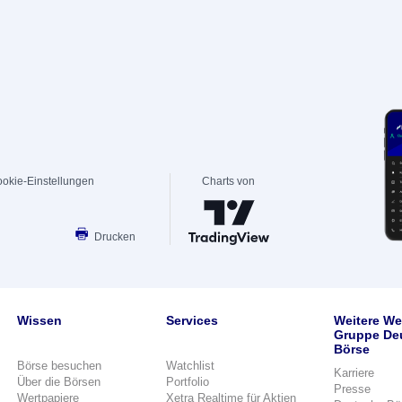
okie-Einstellungen
Charts von
Drucken
Wissen
Services
Weitere We
Gruppe De
Börse
Börse besuchen
Watchlist
Karriere
Über die Börsen
Portfolio
Presse
Wertpapiere
Xetra Realtime für Aktien