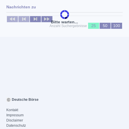
Nachrichten zu
Keine News verfügbar
Bitte warten...
25
50
100
Anzahl Suchergebnisse
Deutsche Börse
Kontakt
Impressum
Disclaimer
Datenschutz