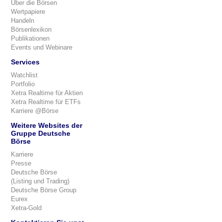
Über die Börsen
Wertpapiere
Handeln
Börsenlexikon
Publikationen
Events und Webinare
Services
Watchlist
Portfolio
Xetra Realtime für Aktien
Xetra Realtime für ETFs
Karriere @Börse
Weitere Websites der
Gruppe Deutsche
Börse
Karriere
Presse
Deutsche Börse
(Listing und Trading)
Deutsche Börse Group
Eurex
Xetra-Gold