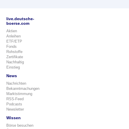
live.deutsche-
boerse.com
Aktien
Anleihen
ETF/ETP
Fonds
Rohstoffe
Zertifikate
Nachhaltig
Einstieg
News
Nachrichten
Bekanntmachungen
Marktstimmung
RSS-Feed
Podcasts
Newsletter
Wissen
Börse besuchen