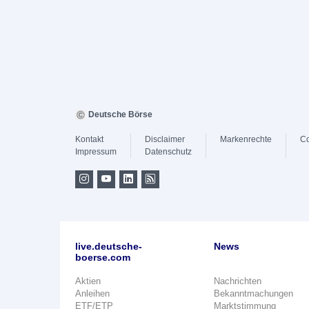
Deutsche Börse
Kontakt
Disclaimer
Markenrechte
Co
Impressum
Datenschutz
live.deutsche-
News
boerse.com
Aktien
Nachrichten
Anleihen
Bekanntmachungen
ETF/ETP
Marktstimmung