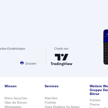
okie-Einstellungen
Charts von
Drucken
Wissen
Services
Weitere We
Gruppe De
Börse
Börse besuchen
Watchlist
Karriere
Über die Börsen
Portfolio
Presse
Wertpapiere
Xetra Realtime für Aktien