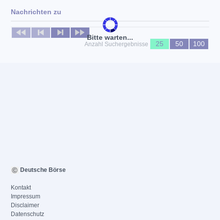
Nachrichten zu
Keine News verfügbar
Bitte warten...
25
50
100
Anzahl Suchergebnisse
Deutsche Börse
Kontakt
Impressum
Disclaimer
Datenschutz