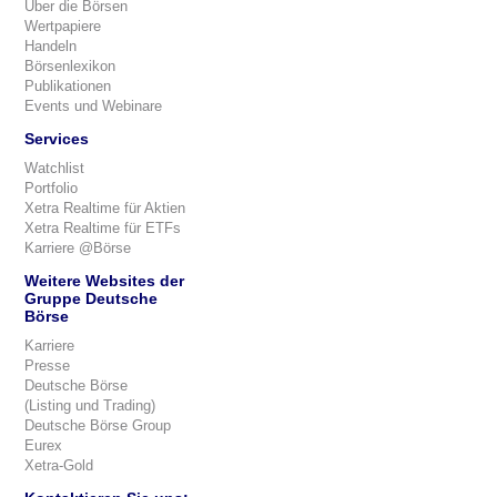
Über die Börsen
Wertpapiere
Handeln
Börsenlexikon
Publikationen
Events und Webinare
Services
Watchlist
Portfolio
Xetra Realtime für Aktien
Xetra Realtime für ETFs
Karriere @Börse
Weitere Websites der
Gruppe Deutsche
Börse
Karriere
Presse
Deutsche Börse
(Listing und Trading)
Deutsche Börse Group
Eurex
Xetra-Gold