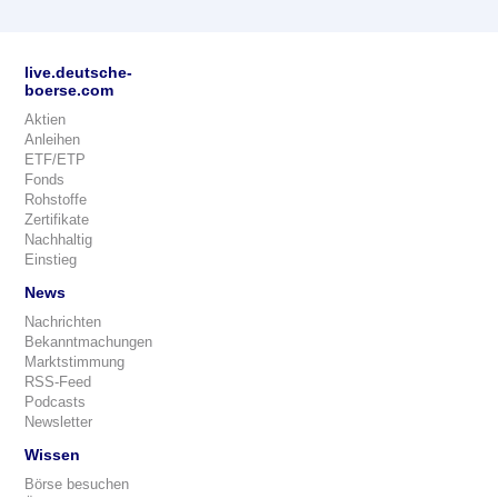
live.deutsche-
boerse.com
Aktien
Anleihen
ETF/ETP
Fonds
Rohstoffe
Zertifikate
Nachhaltig
Einstieg
News
Nachrichten
Bekanntmachungen
Marktstimmung
RSS-Feed
Podcasts
Newsletter
Wissen
Börse besuchen