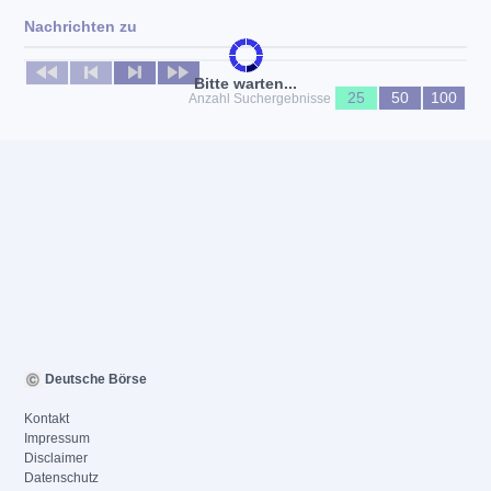
Nachrichten zu
Keine News verfügbar
Bitte warten...
25
50
100
Anzahl Suchergebnisse
Deutsche Börse
Kontakt
Impressum
Disclaimer
Datenschutz