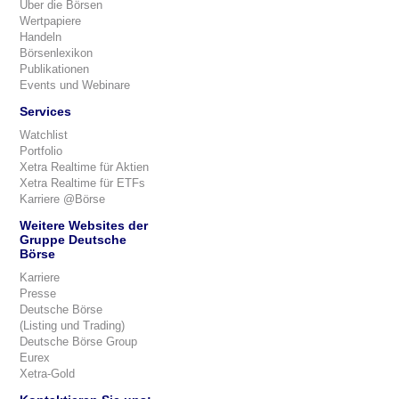
Über die Börsen
Wertpapiere
Handeln
Börsenlexikon
Publikationen
Events und Webinare
Services
Watchlist
Portfolio
Xetra Realtime für Aktien
Xetra Realtime für ETFs
Karriere @Börse
Weitere Websites der
Gruppe Deutsche
Börse
Karriere
Presse
Deutsche Börse
(Listing und Trading)
Deutsche Börse Group
Eurex
Xetra-Gold