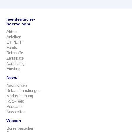
live.deutsche-
boerse.com
Aktien
Anleihen
ETF/ETP
Fonds
Rohstoffe
Zertifikate
Nachhaltig
Einstieg
News
Nachrichten
Bekanntmachungen
Marktstimmung
RSS-Feed
Podcasts
Newsletter
Wissen
Börse besuchen