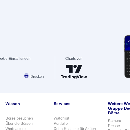
okie-Einstellungen
Charts von
Drucken
Wissen
Services
Weitere We
Gruppe De
Börse
Börse besuchen
Watchlist
Karriere
Über die Börsen
Portfolio
Presse
Wertpapiere
Xetra Realtime für Aktien