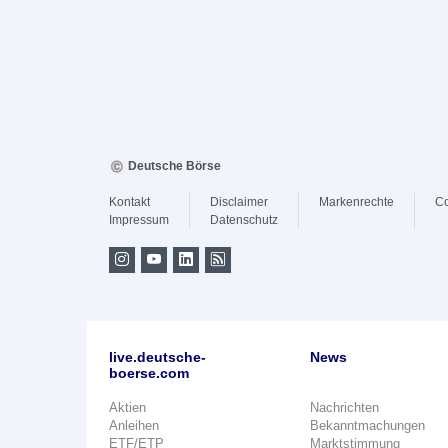
Deutsche Börse
Kontakt
Disclaimer
Markenrechte
Co
Impressum
Datenschutz
live.deutsche-
News
boerse.com
Aktien
Nachrichten
Anleihen
Bekanntmachungen
ETF/ETP
Marktstimmung