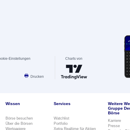
okie-Einstellungen
Charts von
Drucken
Wissen
Services
Weitere We
Gruppe De
Börse
Börse besuchen
Watchlist
Karriere
Über die Börsen
Portfolio
Presse
Wertpapiere
Xetra Realtime für Aktien