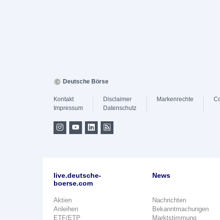
Deutsche Börse
Kontakt
Disclaimer
Markenrechte
Co
Impressum
Datenschutz
live.deutsche-
News
boerse.com
Aktien
Nachrichten
Anleihen
Bekanntmachungen
ETF/ETP
Marktstimmung