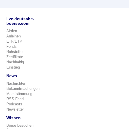
live.deutsche-
boerse.com
Aktien
Anleihen
ETF/ETP
Fonds
Rohstoffe
Zertifikate
Nachhaltig
Einstieg
News
Nachrichten
Bekanntmachungen
Marktstimmung
RSS-Feed
Podcasts
Newsletter
Wissen
Börse besuchen