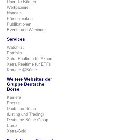
Über die Börsen
Wertpapiere
Handeln
Börsenlexikon
Publikationen
Events und Webinare
Services
Watchlist
Portfolio
Xetra Realtime für Aktien
Xetra Realtime für ETFs
Karriere @Börse
Weitere Websites der
Gruppe Deutsche
Börse
Karriere
Presse
Deutsche Börse
(Listing und Trading)
Deutsche Börse Group
Eurex
Xetra-Gold