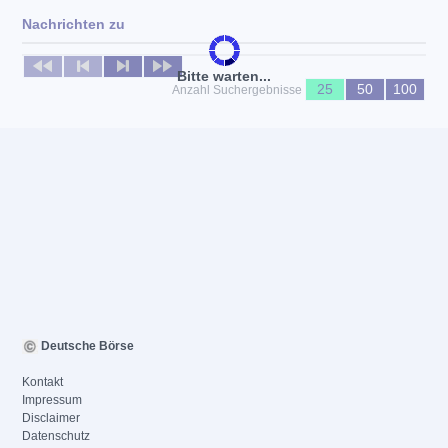
Nachrichten zu
Keine News verfügbar
Bitte warten...
25
50
100
Anzahl Suchergebnisse
Deutsche Börse
Kontakt
Impressum
Disclaimer
Datenschutz