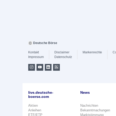
Deutsche Börse
Kontakt
Disclaimer
Markenrechte
Co
Impressum
Datenschutz
live.deutsche-
News
boerse.com
Aktien
Nachrichten
Anleihen
Bekanntmachungen
ETF/ETP
Marktstimmung