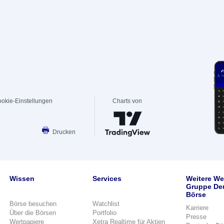
okie-Einstellungen
Charts von
Drucken
Wissen
Services
Weitere We
Gruppe De
Börse
Börse besuchen
Watchlist
Karriere
Über die Börsen
Portfolio
Presse
Wertpapiere
Xetra Realtime für Aktien