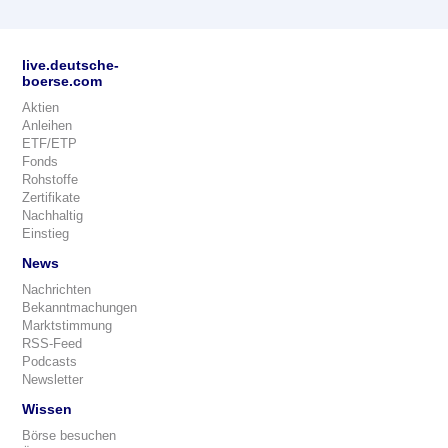
live.deutsche-
boerse.com
Aktien
Anleihen
ETF/ETP
Fonds
Rohstoffe
Zertifikate
Nachhaltig
Einstieg
News
Nachrichten
Bekanntmachungen
Marktstimmung
RSS-Feed
Podcasts
Newsletter
Wissen
Börse besuchen