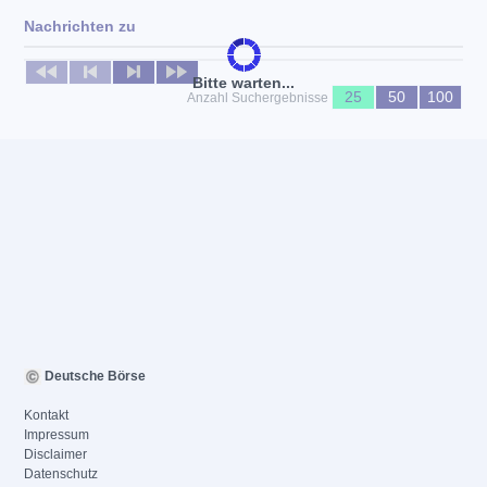
Nachrichten zu
Keine News verfügbar
Bitte warten...
25
50
100
Anzahl Suchergebnisse
Deutsche Börse
Kontakt
Impressum
Disclaimer
Datenschutz