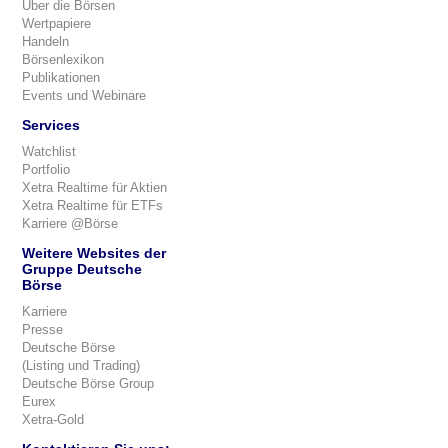
Über die Börsen
Wertpapiere
Handeln
Börsenlexikon
Publikationen
Events und Webinare
Services
Watchlist
Portfolio
Xetra Realtime für Aktien
Xetra Realtime für ETFs
Karriere @Börse
Weitere Websites der
Gruppe Deutsche
Börse
Karriere
Presse
Deutsche Börse
(Listing und Trading)
Deutsche Börse Group
Eurex
Xetra-Gold