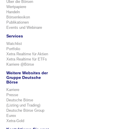
Über die Börsen
Wertpapiere
Handeln
Börsenlexikon
Publikationen
Events und Webinare
Services
Watchlist
Portfolio
Xetra Realtime für Aktien
Xetra Realtime für ETFs
Karriere @Börse
Weitere Websites der
Gruppe Deutsche
Börse
Karriere
Presse
Deutsche Börse
(Listing und Trading)
Deutsche Börse Group
Eurex
Xetra-Gold