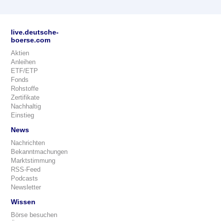
live.deutsche-
boerse.com
Aktien
Anleihen
ETF/ETP
Fonds
Rohstoffe
Zertifikate
Nachhaltig
Einstieg
News
Nachrichten
Bekanntmachungen
Marktstimmung
RSS-Feed
Podcasts
Newsletter
Wissen
Börse besuchen