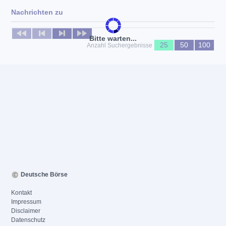
Nachrichten zu
Keine News verfügbar
Bitte warten...
25
50
100
Anzahl Suchergebnisse
Deutsche Börse
Kontakt
Impressum
Disclaimer
Datenschutz