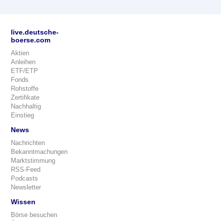
live.deutsche-
boerse.com
Aktien
Anleihen
ETF/ETP
Fonds
Rohstoffe
Zertifikate
Nachhaltig
Einstieg
News
Nachrichten
Bekanntmachungen
Marktstimmung
RSS-Feed
Podcasts
Newsletter
Wissen
Börse besuchen