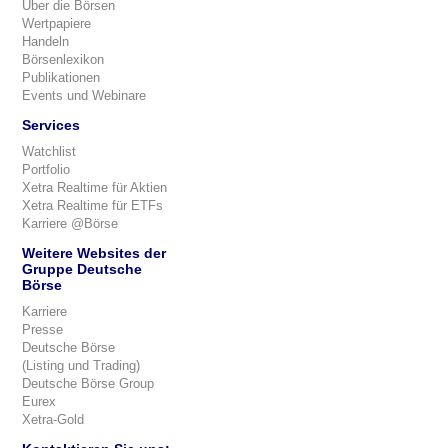
Über die Börsen
Wertpapiere
Handeln
Börsenlexikon
Publikationen
Events und Webinare
Services
Watchlist
Portfolio
Xetra Realtime für Aktien
Xetra Realtime für ETFs
Karriere @Börse
Weitere Websites der
Gruppe Deutsche
Börse
Karriere
Presse
Deutsche Börse
(Listing und Trading)
Deutsche Börse Group
Eurex
Xetra-Gold