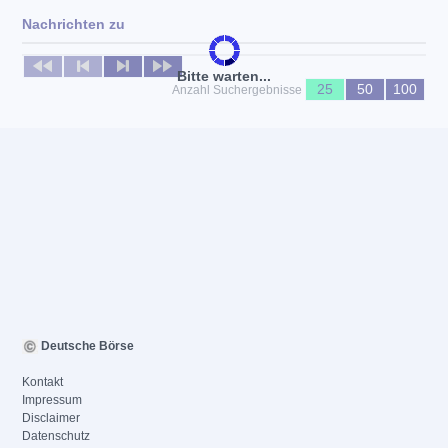
Nachrichten zu
Keine News verfügbar
Bitte warten...
25
50
100
Anzahl Suchergebnisse
Deutsche Börse
Kontakt
Impressum
Disclaimer
Datenschutz