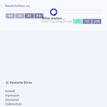
Nachrichten zu
Keine News verfügbar
Bitte warten...
25
50
100
Anzahl Suchergebnisse
Deutsche Börse
Kontakt
Impressum
Disclaimer
Datenschutz