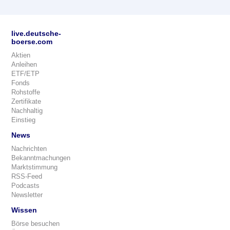
live.deutsche-
boerse.com
Aktien
Anleihen
ETF/ETP
Fonds
Rohstoffe
Zertifikate
Nachhaltig
Einstieg
News
Nachrichten
Bekanntmachungen
Marktstimmung
RSS-Feed
Podcasts
Newsletter
Wissen
Börse besuchen