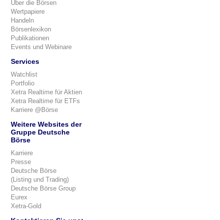
Über die Börsen
Wertpapiere
Handeln
Börsenlexikon
Publikationen
Events und Webinare
Services
Watchlist
Portfolio
Xetra Realtime für Aktien
Xetra Realtime für ETFs
Karriere @Börse
Weitere Websites der
Gruppe Deutsche
Börse
Karriere
Presse
Deutsche Börse
(Listing und Trading)
Deutsche Börse Group
Eurex
Xetra-Gold