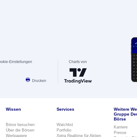
okie-Einstellungen
Charts von
Drucken
Wissen
Services
Weitere We
Gruppe De
Börse
Börse besuchen
Watchlist
Karriere
Über die Börsen
Portfolio
Presse
Wertpapiere
Xetra Realtime für Aktien