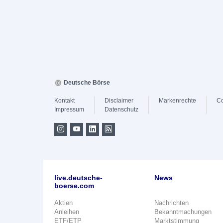
Deutsche Börse
Kontakt
Disclaimer
Markenrechte
Co
Impressum
Datenschutz
live.deutsche-
News
boerse.com
Aktien
Nachrichten
Anleihen
Bekanntmachungen
ETF/ETP
Marktstimmung