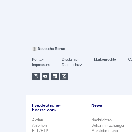
Deutsche Börse
Kontakt
Disclaimer
Markenrechte
Co
Impressum
Datenschutz
live.deutsche-
News
boerse.com
Aktien
Nachrichten
Anleihen
Bekanntmachungen
ETF/ETP
Marktstimmung