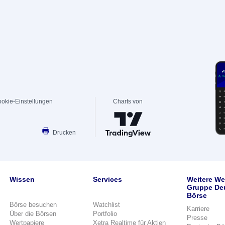
okie-Einstellungen
Charts von
Drucken
Wissen
Services
Weitere We
Gruppe De
Börse
Börse besuchen
Watchlist
Karriere
Über die Börsen
Portfolio
Presse
Wertpapiere
Xetra Realtime für Aktien