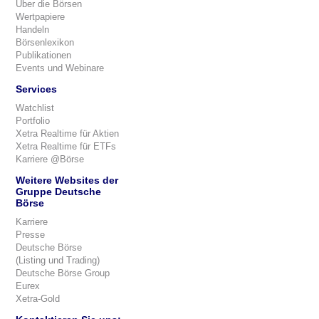
Über die Börsen
Wertpapiere
Handeln
Börsenlexikon
Publikationen
Events und Webinare
Services
Watchlist
Portfolio
Xetra Realtime für Aktien
Xetra Realtime für ETFs
Karriere @Börse
Weitere Websites der
Gruppe Deutsche
Börse
Karriere
Presse
Deutsche Börse
(Listing und Trading)
Deutsche Börse Group
Eurex
Xetra-Gold