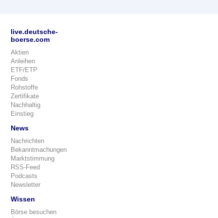
live.deutsche-
boerse.com
Aktien
Anleihen
ETF/ETP
Fonds
Rohstoffe
Zertifikate
Nachhaltig
Einstieg
News
Nachrichten
Bekanntmachungen
Marktstimmung
RSS-Feed
Podcasts
Newsletter
Wissen
Börse besuchen