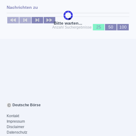
Nachrichten zu
Keine News verfügbar
Bitte warten...
25
50
100
Anzahl Suchergebnisse
Deutsche Börse
Kontakt
Impressum
Disclaimer
Datenschutz