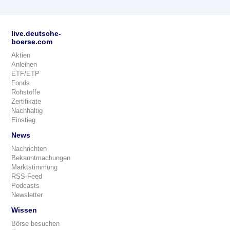
live.deutsche-
boerse.com
Aktien
Anleihen
ETF/ETP
Fonds
Rohstoffe
Zertifikate
Nachhaltig
Einstieg
News
Nachrichten
Bekanntmachungen
Marktstimmung
RSS-Feed
Podcasts
Newsletter
Wissen
Börse besuchen