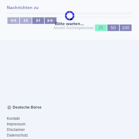
Nachrichten zu
Keine News verfügbar
Bitte warten...
25
50
100
Anzahl Suchergebnisse
Deutsche Börse
Kontakt
Impressum
Disclaimer
Datenschutz