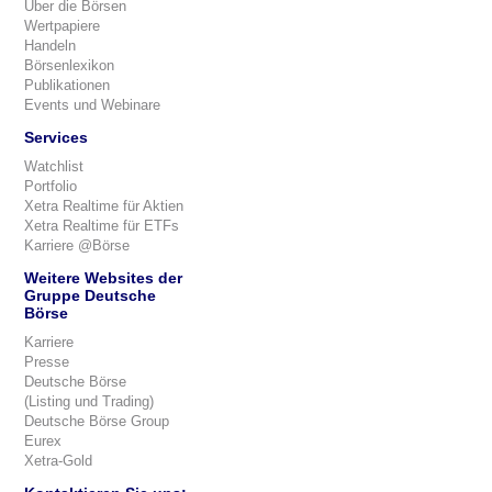
Über die Börsen
Wertpapiere
Handeln
Börsenlexikon
Publikationen
Events und Webinare
Services
Watchlist
Portfolio
Xetra Realtime für Aktien
Xetra Realtime für ETFs
Karriere @Börse
Weitere Websites der
Gruppe Deutsche
Börse
Karriere
Presse
Deutsche Börse
(Listing und Trading)
Deutsche Börse Group
Eurex
Xetra-Gold