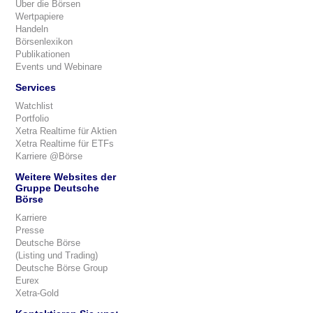
Über die Börsen
Wertpapiere
Handeln
Börsenlexikon
Publikationen
Events und Webinare
Services
Watchlist
Portfolio
Xetra Realtime für Aktien
Xetra Realtime für ETFs
Karriere @Börse
Weitere Websites der
Gruppe Deutsche
Börse
Karriere
Presse
Deutsche Börse
(Listing und Trading)
Deutsche Börse Group
Eurex
Xetra-Gold