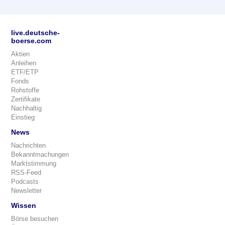
live.deutsche-
boerse.com
Aktien
Anleihen
ETF/ETP
Fonds
Rohstoffe
Zertifikate
Nachhaltig
Einstieg
News
Nachrichten
Bekanntmachungen
Marktstimmung
RSS-Feed
Podcasts
Newsletter
Wissen
Börse besuchen