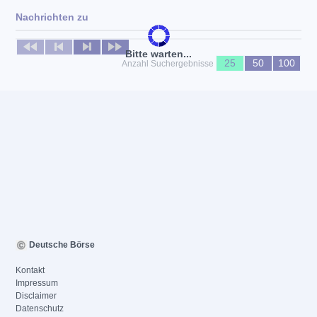
Nachrichten zu
Keine News verfügbar
Bitte warten...
25
50
100
Anzahl Suchergebnisse
Deutsche Börse
Kontakt
Impressum
Disclaimer
Datenschutz