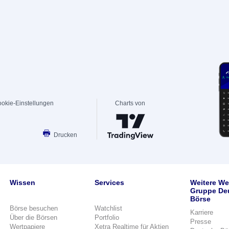
okie-Einstellungen
Charts von
Drucken
Wissen
Services
Weitere We
Gruppe De
Börse
Börse besuchen
Watchlist
Karriere
Über die Börsen
Portfolio
Presse
Wertpapiere
Xetra Realtime für Aktien