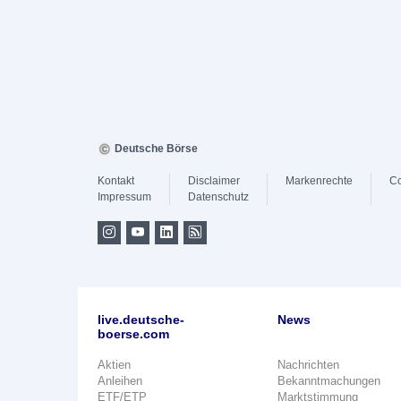
Deutsche Börse
Kontakt
Disclaimer
Markenrechte
Co
Impressum
Datenschutz
live.deutsche-
News
boerse.com
Aktien
Nachrichten
Anleihen
Bekanntmachungen
ETF/ETP
Marktstimmung