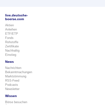
live.deutsche-
boerse.com
Aktien
Anleihen
ETF/ETP
Fonds
Rohstoffe
Zertifikate
Nachhaltig
Einstieg
News
Nachrichten
Bekanntmachungen
Marktstimmung
RSS-Feed
Podcasts
Newsletter
Wissen
Börse besuchen