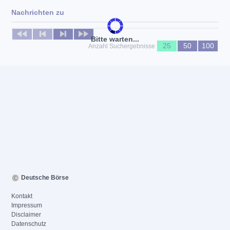
Nachrichten zu
Keine News verfügbar
Bitte warten...
25
50
100
Anzahl Suchergebnisse
Deutsche Börse
Kontakt
Impressum
Disclaimer
Datenschutz