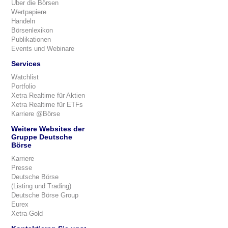
Über die Börsen
Wertpapiere
Handeln
Börsenlexikon
Publikationen
Events und Webinare
Services
Watchlist
Portfolio
Xetra Realtime für Aktien
Xetra Realtime für ETFs
Karriere @Börse
Weitere Websites der
Gruppe Deutsche
Börse
Karriere
Presse
Deutsche Börse
(Listing und Trading)
Deutsche Börse Group
Eurex
Xetra-Gold