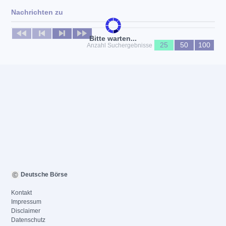
Nachrichten zu
Keine News verfügbar
Bitte warten...
25
50
100
Anzahl Suchergebnisse
Deutsche Börse
Kontakt
Impressum
Disclaimer
Datenschutz