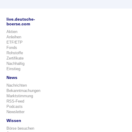
live.deutsche-
boerse.com
Aktien
Anleihen
ETF/ETP
Fonds
Rohstoffe
Zertifikate
Nachhaltig
Einstieg
News
Nachrichten
Bekanntmachungen
Marktstimmung
RSS-Feed
Podcasts
Newsletter
Wissen
Börse besuchen