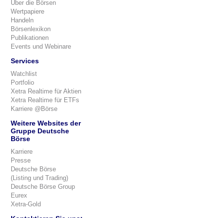
Über die Börsen
Wertpapiere
Handeln
Börsenlexikon
Publikationen
Events und Webinare
Services
Watchlist
Portfolio
Xetra Realtime für Aktien
Xetra Realtime für ETFs
Karriere @Börse
Weitere Websites der
Gruppe Deutsche
Börse
Karriere
Presse
Deutsche Börse
(Listing und Trading)
Deutsche Börse Group
Eurex
Xetra-Gold