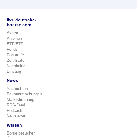
live.deutsche-
boerse.com
Aktien
Anleihen
ETF/ETP
Fonds
Rohstoffe
Zertifikate
Nachhaltig
Einstieg
News
Nachrichten
Bekanntmachungen
Marktstimmung
RSS-Feed
Podcasts
Newsletter
Wissen
Börse besuchen