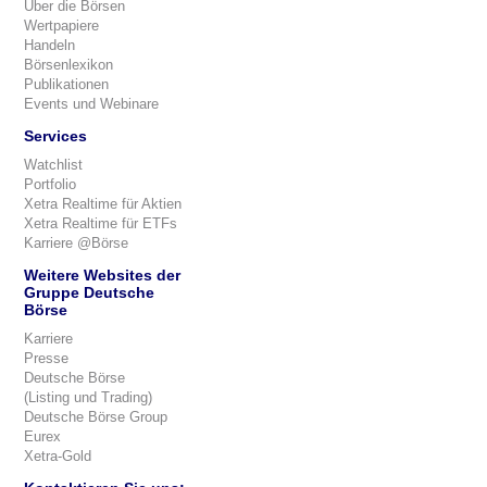
Über die Börsen
Wertpapiere
Handeln
Börsenlexikon
Publikationen
Events und Webinare
Services
Watchlist
Portfolio
Xetra Realtime für Aktien
Xetra Realtime für ETFs
Karriere @Börse
Weitere Websites der
Gruppe Deutsche
Börse
Karriere
Presse
Deutsche Börse
(Listing und Trading)
Deutsche Börse Group
Eurex
Xetra-Gold