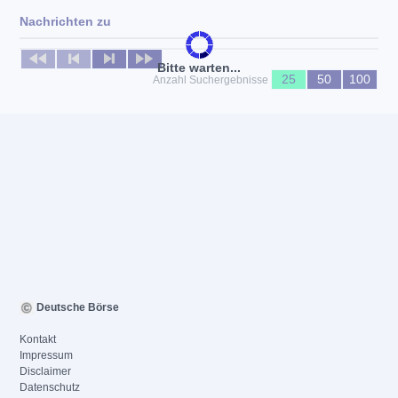
Nachrichten zu
Keine News verfügbar
Bitte warten...
25
50
100
Anzahl Suchergebnisse
Deutsche Börse
Kontakt
Impressum
Disclaimer
Datenschutz