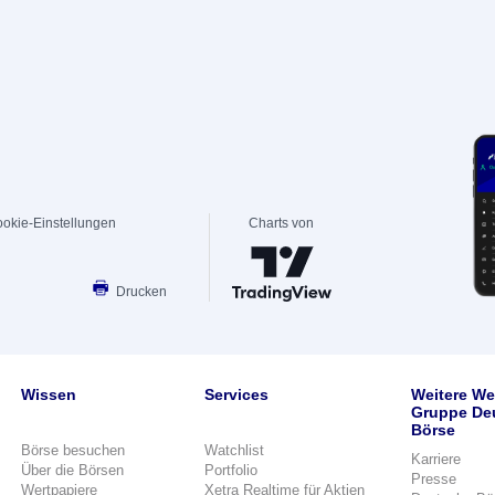
okie-Einstellungen
Charts von
Drucken
Wissen
Services
Weitere We
Gruppe De
Börse
Börse besuchen
Watchlist
Karriere
Über die Börsen
Portfolio
Presse
Wertpapiere
Xetra Realtime für Aktien