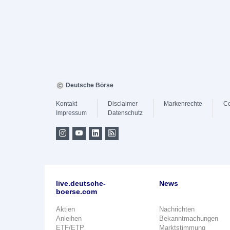
Deutsche Börse
Kontakt
Disclaimer
Markenrechte
Co
Impressum
Datenschutz
live.deutsche-
News
boerse.com
Aktien
Nachrichten
Anleihen
Bekanntmachungen
ETF/ETP
Marktstimmung