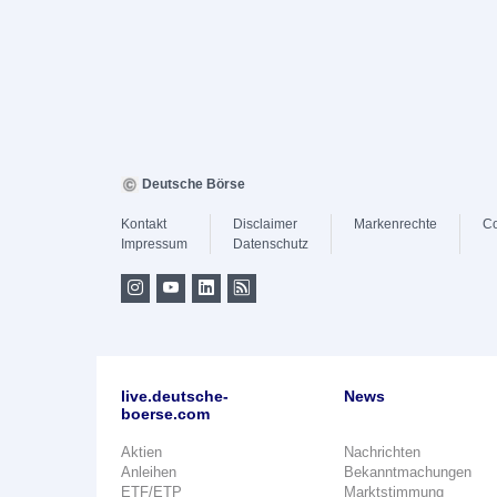
Deutsche Börse
Kontakt
Disclaimer
Markenrechte
Co
Impressum
Datenschutz
live.deutsche-
News
boerse.com
Aktien
Nachrichten
Anleihen
Bekanntmachungen
ETF/ETP
Marktstimmung