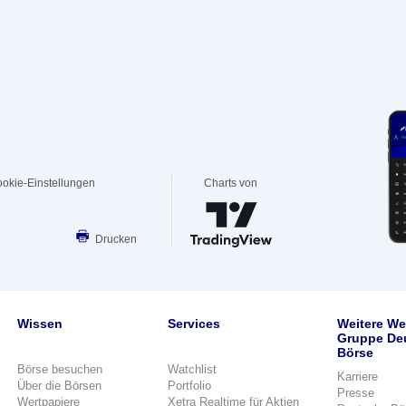
okie-Einstellungen
Charts von
Drucken
Wissen
Services
Weitere We
Gruppe De
Börse
Börse besuchen
Watchlist
Karriere
Über die Börsen
Portfolio
Presse
Wertpapiere
Xetra Realtime für Aktien