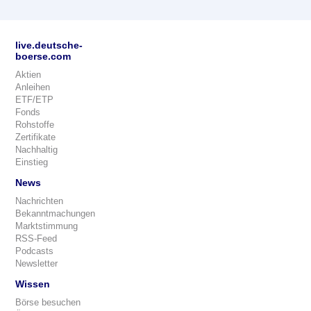
live.deutsche-
boerse.com
Aktien
Anleihen
ETF/ETP
Fonds
Rohstoffe
Zertifikate
Nachhaltig
Einstieg
News
Nachrichten
Bekanntmachungen
Marktstimmung
RSS-Feed
Podcasts
Newsletter
Wissen
Börse besuchen