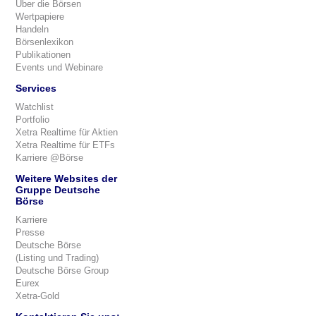
Über die Börsen
Wertpapiere
Handeln
Börsenlexikon
Publikationen
Events und Webinare
Services
Watchlist
Portfolio
Xetra Realtime für Aktien
Xetra Realtime für ETFs
Karriere @Börse
Weitere Websites der
Gruppe Deutsche
Börse
Karriere
Presse
Deutsche Börse
(Listing und Trading)
Deutsche Börse Group
Eurex
Xetra-Gold