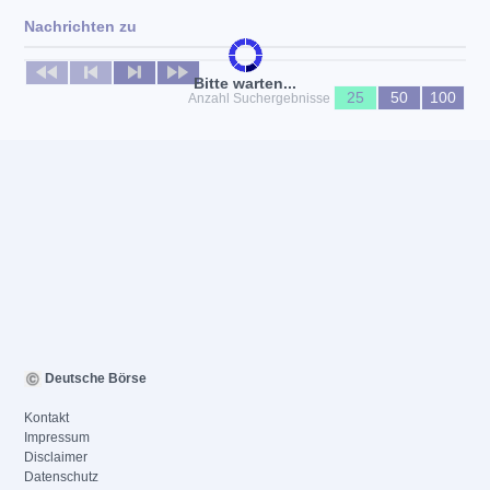
Nachrichten zu
Keine News verfügbar
Bitte warten...
25
50
100
Anzahl Suchergebnisse
Deutsche Börse
Kontakt
Impressum
Disclaimer
Datenschutz