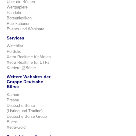
Über die Börsen
Wertpapiere
Handeln
Börsenlexikon
Publikationen
Events und Webinare
Services
Watchlist
Portfolio
Xetra Realtime für Aktien
Xetra Realtime für ETFs
Karriere @Börse
Weitere Websites der
Gruppe Deutsche
Börse
Karriere
Presse
Deutsche Börse
(Listing und Trading)
Deutsche Börse Group
Eurex
Xetra-Gold