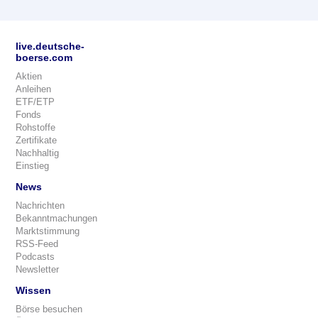
live.deutsche-
boerse.com
Aktien
Anleihen
ETF/ETP
Fonds
Rohstoffe
Zertifikate
Nachhaltig
Einstieg
News
Nachrichten
Bekanntmachungen
Marktstimmung
RSS-Feed
Podcasts
Newsletter
Wissen
Börse besuchen