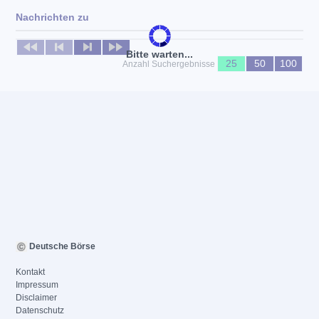
Nachrichten zu
Keine News verfügbar
Bitte warten...
25
50
100
Anzahl Suchergebnisse
Deutsche Börse
Kontakt
Impressum
Disclaimer
Datenschutz