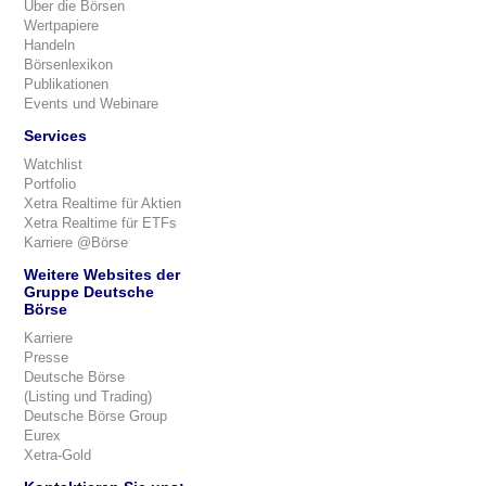
Über die Börsen
Wertpapiere
Handeln
Börsenlexikon
Publikationen
Events und Webinare
Services
Watchlist
Portfolio
Xetra Realtime für Aktien
Xetra Realtime für ETFs
Karriere @Börse
Weitere Websites der
Gruppe Deutsche
Börse
Karriere
Presse
Deutsche Börse
(Listing und Trading)
Deutsche Börse Group
Eurex
Xetra-Gold