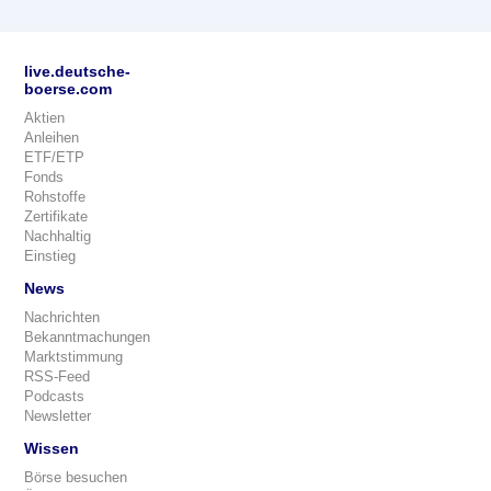
live.deutsche-
boerse.com
Aktien
Anleihen
ETF/ETP
Fonds
Rohstoffe
Zertifikate
Nachhaltig
Einstieg
News
Nachrichten
Bekanntmachungen
Marktstimmung
RSS-Feed
Podcasts
Newsletter
Wissen
Börse besuchen