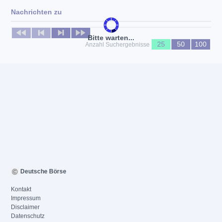
Nachrichten zu
Keine News verfügbar
Bitte warten...
25
50
100
Anzahl Suchergebnisse
Deutsche Börse
Kontakt
Impressum
Disclaimer
Datenschutz