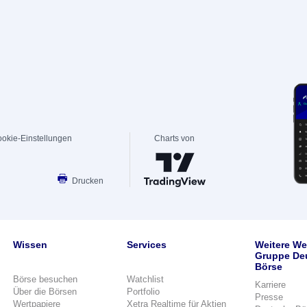
okie-Einstellungen
Charts von
Drucken
Wissen
Services
Weitere We
Gruppe De
Börse
Börse besuchen
Watchlist
Karriere
Über die Börsen
Portfolio
Presse
Wertpapiere
Xetra Realtime für Aktien