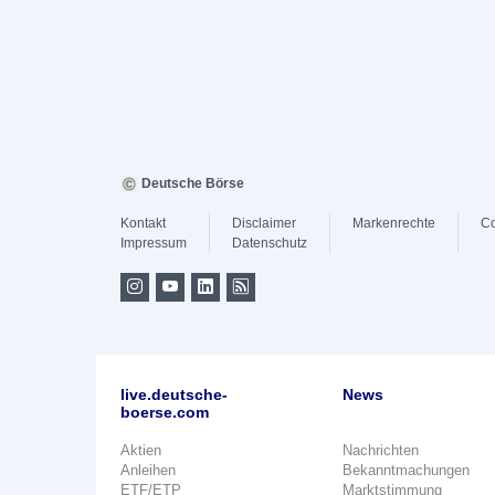
Deutsche Börse
Kontakt
Disclaimer
Markenrechte
Co
Impressum
Datenschutz
live.deutsche-
News
boerse.com
Aktien
Nachrichten
Anleihen
Bekanntmachungen
ETF/ETP
Marktstimmung