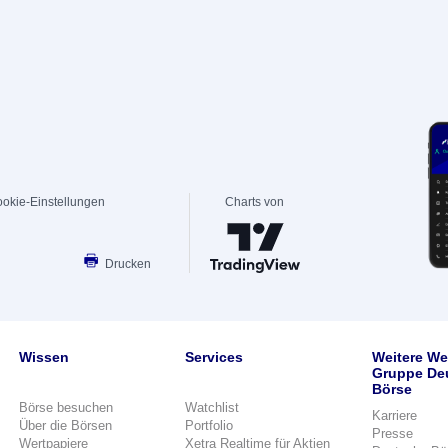
okie-Einstellungen
Charts von
Drucken
Wissen
Services
Weitere We
Gruppe De
Börse
Börse besuchen
Watchlist
Karriere
Über die Börsen
Portfolio
Presse
Wertpapiere
Xetra Realtime für Aktien