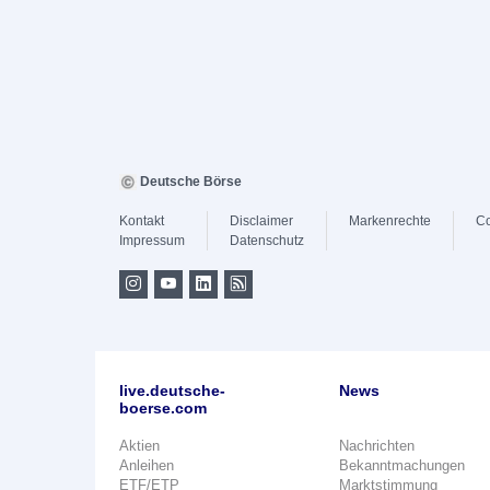
Deutsche Börse
Kontakt
Disclaimer
Markenrechte
Co
Impressum
Datenschutz
live.deutsche-
News
boerse.com
Aktien
Nachrichten
Anleihen
Bekanntmachungen
ETF/ETP
Marktstimmung