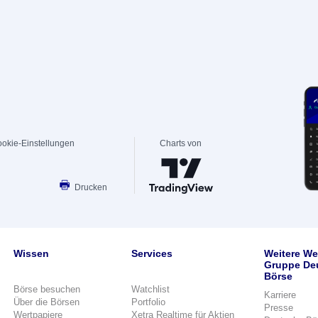
okie-Einstellungen
Charts von
Drucken
Wissen
Services
Weitere We
Gruppe De
Börse
Börse besuchen
Watchlist
Karriere
Über die Börsen
Portfolio
Presse
Wertpapiere
Xetra Realtime für Aktien