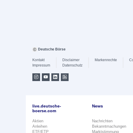
Deutsche Börse
Kontakt
Disclaimer
Markenrechte
Co
Impressum
Datenschutz
live.deutsche-
News
boerse.com
Aktien
Nachrichten
Anleihen
Bekanntmachungen
ETF/ETP
Marktstimmung