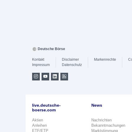
Deutsche Börse
Kontakt
Disclaimer
Markenrechte
Co
Impressum
Datenschutz
live.deutsche-
News
boerse.com
Aktien
Nachrichten
Anleihen
Bekanntmachungen
ETF/ETP
Marktstimmung