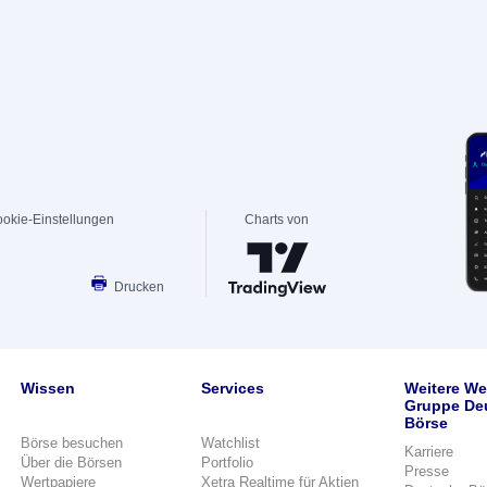
okie-Einstellungen
Charts von
Drucken
Wissen
Services
Weitere We
Gruppe De
Börse
Börse besuchen
Watchlist
Karriere
Über die Börsen
Portfolio
Presse
Wertpapiere
Xetra Realtime für Aktien