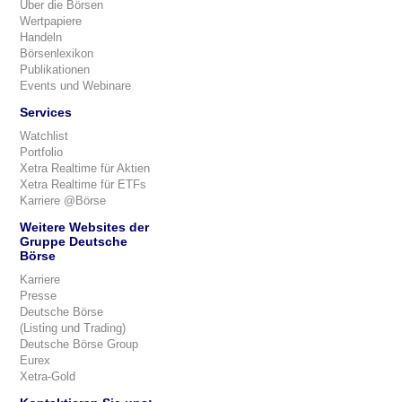
Über die Börsen
Wertpapiere
Handeln
Börsenlexikon
Publikationen
Events und Webinare
Services
Watchlist
Portfolio
Xetra Realtime für Aktien
Xetra Realtime für ETFs
Karriere @Börse
Weitere Websites der
Gruppe Deutsche
Börse
Karriere
Presse
Deutsche Börse
(Listing und Trading)
Deutsche Börse Group
Eurex
Xetra-Gold