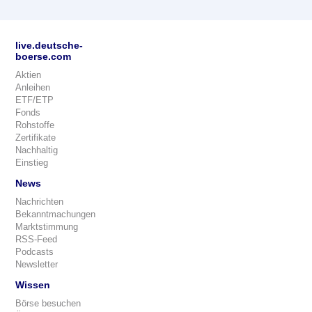
live.deutsche-
boerse.com
Aktien
Anleihen
ETF/ETP
Fonds
Rohstoffe
Zertifikate
Nachhaltig
Einstieg
News
Nachrichten
Bekanntmachungen
Marktstimmung
RSS-Feed
Podcasts
Newsletter
Wissen
Börse besuchen