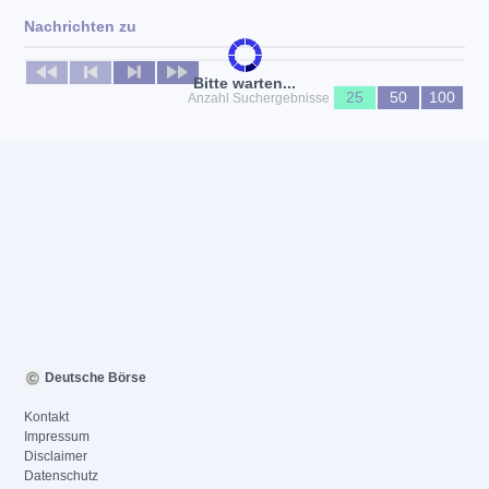
Nachrichten zu
Keine News verfügbar
Bitte warten...
25
50
100
Anzahl Suchergebnisse
Deutsche Börse
Kontakt
Impressum
Disclaimer
Datenschutz