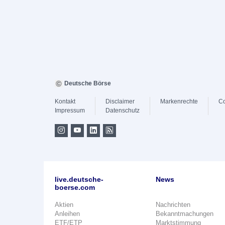
Deutsche Börse
Kontakt
Disclaimer
Markenrechte
Co
Impressum
Datenschutz
live.deutsche-
News
boerse.com
Aktien
Nachrichten
Anleihen
Bekanntmachungen
ETF/ETP
Marktstimmung