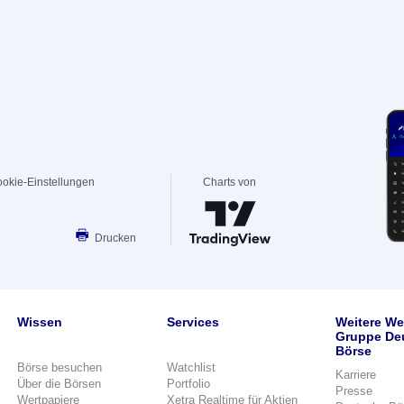
okie-Einstellungen
Charts von
Drucken
Wissen
Services
Weitere We
Gruppe De
Börse
Börse besuchen
Watchlist
Karriere
Über die Börsen
Portfolio
Presse
Wertpapiere
Xetra Realtime für Aktien