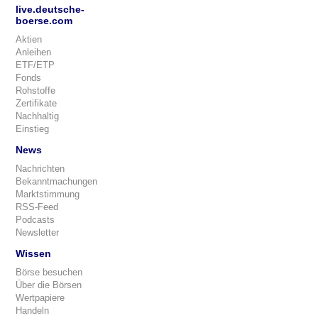
live.deutsche-
boerse.com
Aktien
Anleihen
ETF/ETP
Fonds
Rohstoffe
Zertifikate
Nachhaltig
Einstieg
News
Nachrichten
Bekanntmachungen
Marktstimmung
RSS-Feed
Podcasts
Newsletter
Wissen
Börse besuchen
Über die Börsen
Wertpapiere
Handeln