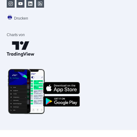
Drucken
Charts von