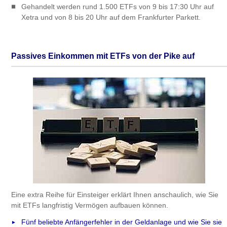
Gehandelt werden rund 1.500 ETFs von 9 bis 17:30 Uhr auf
Xetra und von 8 bis 20 Uhr auf dem Frankfurter Parkett.
Passives Einkommen mit ETFs von der Pike auf
Eine extra Reihe für Einsteiger erklärt Ihnen anschaulich, wie Sie
mit ETFs langfristig Vermögen aufbauen können.
Fünf beliebte Anfängerfehler in der Geldanlage und wie Sie sie