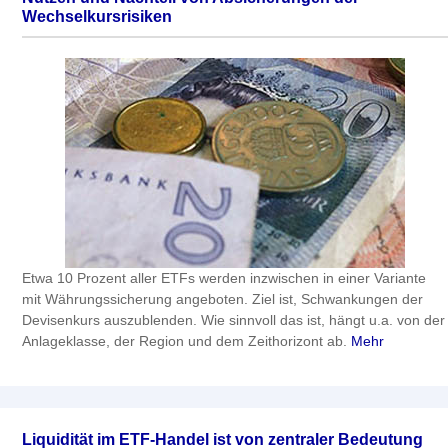
Wechselkursrisiken
Etwa 10 Prozent aller ETFs werden inzwischen in einer Variante
mit Währungssicherung angeboten. Ziel ist, Schwankungen der
Devisenkurs auszublenden. Wie sinnvoll das ist, hängt u.a. von der
Anlageklasse, der Region und dem Zeithorizont ab.
Mehr
Liquidität im ETF-Handel ist von zentraler Bedeutung