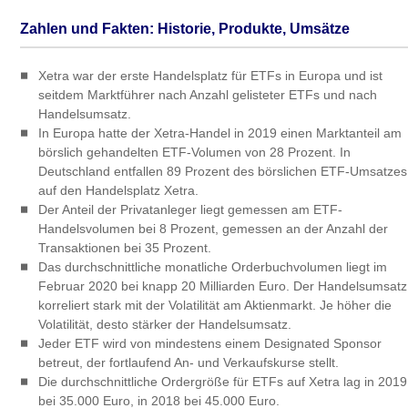
Zahlen und Fakten: Historie, Produkte, Umsätze
Xetra war der erste Handelsplatz für ETFs in Europa und ist
seitdem Marktführer nach An­zahl gelisteter ETFs und nach
Handelsumsatz.
In Europa hatte der Xetra-Handel in 2019 einen Marktanteil am
börslich gehandelten ETF-Volumen von 28 Prozent. In
Deutschland entfallen 89 Prozent des börslichen ETF-Umsatzes
auf den Handelsplatz Xetra.
Der Anteil der Privatanleger liegt gemessen am ETF-
Handelsvolumen bei 8 Prozent, gemessen an der Anzahl der
Transaktionen bei 35 Prozent.
Das durchschnittliche monatliche Orderbuchvolumen liegt im
Februar 2020 bei knapp 20 Milliarden Euro. Der Handelsumsatz
korreliert stark mit der Volatilität am Aktienmarkt. Je höher die
Volatilität, desto stärker der Handelsumsatz.
Jeder ETF wird von mindestens einem Designated Sponsor
betreut, der fortlaufend An- und Verkaufskurse stellt.
Die durchschnittliche Ordergröße für ETFs auf Xetra lag in 2019
bei 35.000 Euro, in 2018 bei 45.000 Euro.