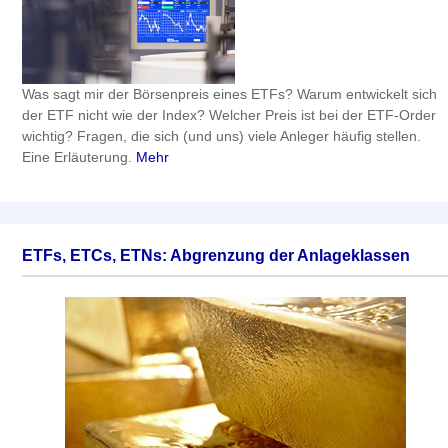
Was sagt mir der Börsenpreis eines ETFs? Warum entwickelt sich
der ETF nicht wie der Index? Welcher Preis ist bei der ETF-Order
wichtig? Fragen, die sich (und uns) viele Anleger häufig stellen.
Eine Erläuterung.
Mehr
ETFs, ETCs, ETNs: Abgrenzung der Anlageklassen