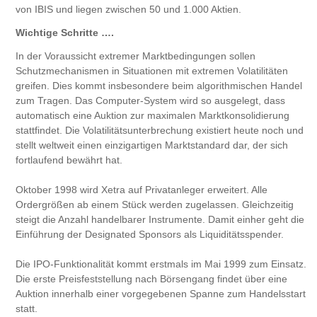
von IBIS und liegen zwischen 50 und 1.000 Aktien.
Wichtige Schritte ….
In der Voraussicht extremer Marktbedingungen sollen
Schutzmechanismen in Situationen mit extremen Volatilitäten
greifen. Dies kommt insbesondere beim algorithmischen Handel
zum Tragen. Das Computer-System wird so ausgelegt, dass
automatisch eine Auktion zur maximalen Marktkonsolidierung
stattfindet. Die Volatilitätsunterbrechung existiert heute noch und
stellt weltweit einen einzigartigen Marktstandard dar, der sich
fortlaufend bewährt hat.
Oktober 1998 wird Xetra auf Privatanleger erweitert. Alle
Ordergrößen ab einem Stück werden zugelassen. Gleichzeitig
steigt die Anzahl handelbarer Instrumente. Damit einher geht die
Einführung der Designated Sponsors als Liquiditätsspender.
Die IPO-Funktionalität kommt erstmals im Mai 1999 zum Einsatz.
Die erste Preisfeststellung nach Börsengang findet über eine
Auktion innerhalb einer vorgegebenen Spanne zum Handelsstart
statt.