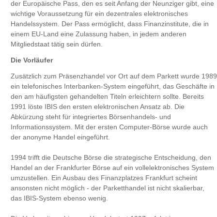
der Europäische Pass, den es seit Anfang der Neunziger gibt, eine
wichtige Voraussetzung für ein dezentrales elektronisches
Handelssystem. Der Pass ermöglicht, dass Finanzinstitute, die in
einem EU-Land eine Zulassung haben, in jedem anderen
Mitgliedstaat tätig sein dürfen.
Die Vorläufer
Zusätzlich zum Präsenzhandel vor Ort auf dem Parkett wurde 1989
ein telefonisches Interbanken-System eingeführt, das Geschäfte in
den am häufigsten gehandelten Titeln erleichtern sollte. Bereits
1991 löste IBIS den ersten elektronischen Ansatz ab. Die
Abkürzung steht für integriertes Börsenhandels- und
Informationssystem. Mit der ersten Computer-Börse wurde auch
der anonyme Handel eingeführt.
1994 trifft die Deutsche Börse die strategische Entscheidung, den
Handel an der Frankfurter Börse auf ein vollelektronisches System
umzustellen. Ein Ausbau des Finanzplatzes Frankfurt scheint
ansonsten nicht möglich - der Parketthandel ist nicht skalierbar,
das IBIS-System ebenso wenig.