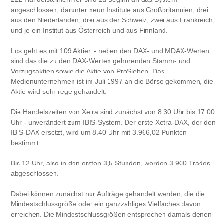
angeschlossen, darunter neun Institute aus Großbritannien, drei
aus den Niederlanden, drei aus der Schweiz, zwei aus Frankreich,
und je ein Institut aus Österreich und aus Finnland.
Los geht es mit 109 Aktien - neben den DAX- und MDAX-Werten
sind das die zu den DAX-Werten gehörenden Stamm- und
Vorzugsaktien sowie die Aktie von ProSieben. Das
Medienunternehmen ist im Juli 1997 an die Börse gekommen, die
Aktie wird sehr rege gehandelt.
Die Handelszeiten von Xetra sind zunächst von 8.30 Uhr bis 17.00
Uhr - unverändert zum IBIS-System. Der erste Xetra-DAX, der den
IBIS-DAX ersetzt, wird um 8.40 Uhr mit 3.966,02 Punkten
bestimmt.
Bis 12 Uhr, also in den ersten 3,5 Stunden, werden 3.900 Trades
abgeschlossen.
Dabei können zunächst nur Aufträge gehandelt werden, die die
Mindestschlussgröße oder ein ganzzahliges Vielfaches davon
erreichen. Die Mindestschlussgrößen entsprechen damals denen