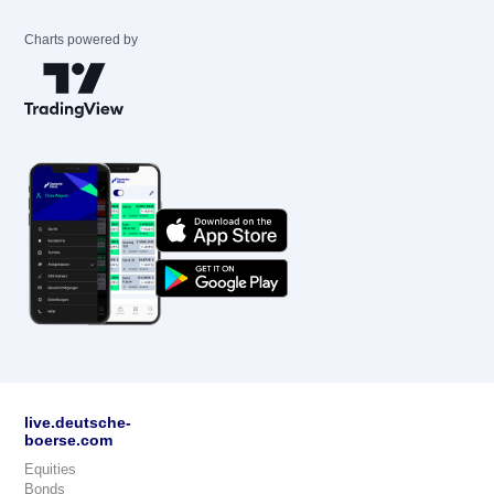
Charts powered by
live.deutsche-
boerse.com
Equities
Bonds