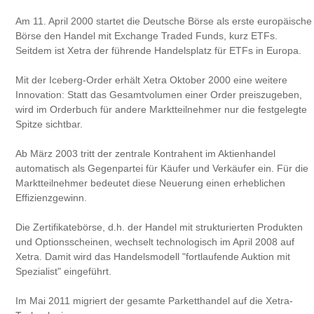
Am 11. April 2000 startet die Deutsche Börse als erste europäische
Börse den Handel mit Exchange Traded Funds, kurz ETFs.
Seitdem ist Xetra der führende Handelsplatz für ETFs in Europa.
Mit der Iceberg-Order erhält Xetra Oktober 2000 eine weitere
Innovation: Statt das Gesamtvolumen einer Order preiszugeben,
wird im Orderbuch für andere Marktteilnehmer nur die festgelegte
Spitze sichtbar.
Ab März 2003 tritt der zentrale Kontrahent im Aktienhandel
automatisch als Gegenpartei für Käufer und Verkäufer ein. Für die
Marktteilnehmer bedeutet diese Neuerung einen erheblichen
Effizienzgewinn.
Die Zertifikatebörse, d.h. der Handel mit strukturierten Produkten
und Optionsscheinen, wechselt technologisch im April 2008 auf
Xetra. Damit wird das Handelsmodell "fortlaufende Auktion mit
Spezialist" eingeführt.
Im Mai 2011 migriert der gesamte Parketthandel auf die Xetra-