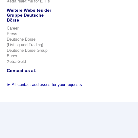
Xetra real-time for ETFs
Weitere Websites der
Gruppe Deutsche
Börse
Career
Press
Deutsche Börse
(Listing und Trading)
Deutsche Börse Group
Eurex
Xetra-Gold
Contact us at:
►
All contact addresses for your requests