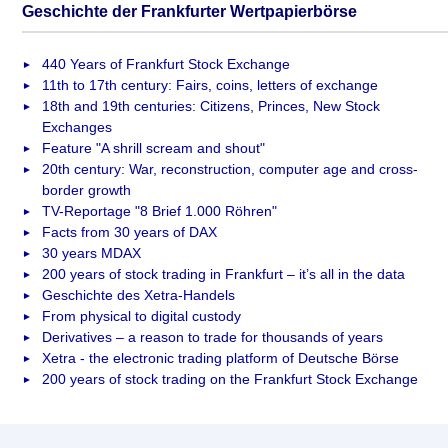
Geschichte der Frankfurter Wertpapierbörse
440 Years of Frankfurt Stock Exchange
11th to 17th century: Fairs, coins, letters of exchange
18th and 19th centuries: Citizens, Princes, New Stock
Exchanges
Feature "A shrill scream and shout"
20th century: War, reconstruction, computer age and cross-
border growth
TV-Reportage "8 Brief 1.000 Röhren"
Facts from 30 years of DAX
30 years MDAX
200 years of stock trading in Frankfurt – it’s all in the data
Geschichte des Xetra-Handels
From physical to digital custody
Derivatives – a reason to trade for thousands of years
Xetra - the electronic trading platform of Deutsche Börse
200 years of stock trading on the Frankfurt Stock Exchange