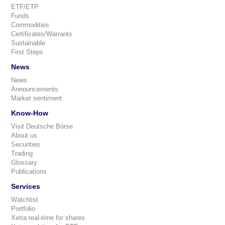
ETF/ETP
Funds
Commodities
Certificates/Warrants
Sustainable
First Steps
News
News
Announcements
Market sentiment
Know-How
Visit Deutsche Börse
About us
Securities
Trading
Glossary
Publications
Services
Watchlist
Portfolio
Xetra real-time for shares