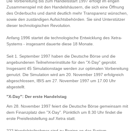
Die Vorbereitung bis zum Handelsstart 1997 erfolgt im engen
Zusammenspiel mit den Handelshäusern, die sich eine Öffnung
des Orderbuchs und damit deutlich mehr Transparenz wünschen,
sowie den zuständigen Aufsichtsbehörden. Sie sind Unterstützer
dieser technologischen Revolution.
Anfang 1996 startet die technologische Entwicklung des Xetra-
Systems - insgesamt dauerte diese 18 Monate.
Seit 1. September 1997 haben die Deutsche Börse und die
angebundenen Teilnehmerinstitute für den "X-Day" geprobt.
Insgesamt 45 Simulationstage werden zur optimalen Vorbereitung
genutzt. Die Simulation wird am 20. November 1997 erfolgreich
abgeschlossen, IBIS am 27. November 1997 um 17.00 Uhr
abgestellt.
"X-Day": Der erste Handelstag
Am 28. November 1997 feiert die Deutsche Börse gemeinsam mit
dem Finanzplatz den "X-Day". Pünktlich um 8.30 Uhr findet die
erste Preisfeststellung auf Xetra statt.
222 Handelsteilnehmer sind zu Beginn an das System