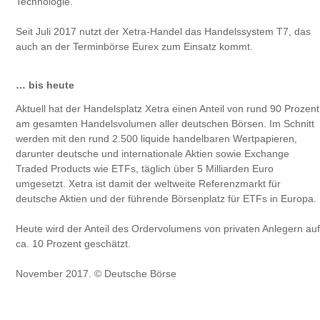
Technologie.
Seit Juli 2017 nutzt der Xetra-Handel das Handelssystem T7, das
auch an der Terminbörse Eurex zum Einsatz kommt.
… bis heute
Aktuell hat der Handelsplatz Xetra einen Anteil von rund 90 Prozent
am gesamten Handelsvolumen aller deutschen Börsen. Im Schnitt
werden mit den rund 2.500 liquide handelbaren Wertpapieren,
darunter deutsche und internationale Aktien sowie Exchange
Traded Products wie ETFs, täglich über 5 Milliarden Euro
umgesetzt. Xetra ist damit der weltweite Referenzmarkt für
deutsche Aktien und der führende Börsenplatz für ETFs in Europa.
Heute wird der Anteil des Ordervolumens von privaten Anlegern auf
ca. 10 Prozent geschätzt.
November 2017. © Deutsche Börse