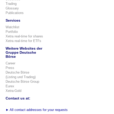
Trading
Glossary
Publications
Services
Watchlist
Portfolio
Xetra real-time for shares
Xetra real-time for ETFs
Weitere Websites der
Gruppe Deutsche
Börse
Career
Press
Deutsche Börse
(Listing und Trading)
Deutsche Börse Group
Eurex
Xetra-Gold
Contact us at:
►
All contact addresses for your requests