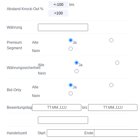
bis
Abstand Knock-Out %
Währung
Premium
Alle
Ja
Segment
Nein
Alle
Ja
Währungssicherheit
Nein
Alle
Ja
Bid-Only
Nein
Bewertungstag
bis
Handelszeit
Start
Ende