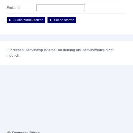
Emittent
Suche zurücksetzen
Suche starten
Für diesen Derivatetyp ist eine Darstellung als Derivatewolke nicht
möglich.