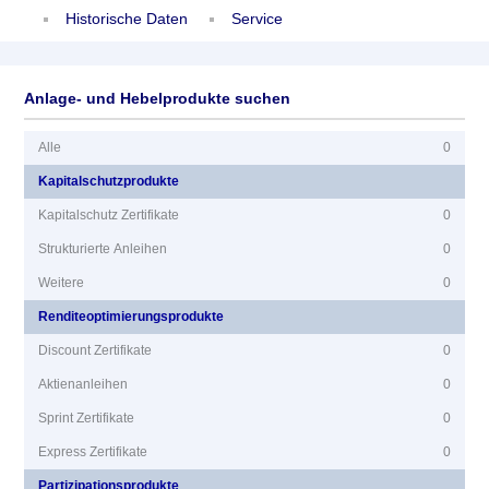
Historische Daten
Service
Anlage- und Hebelprodukte suchen
Alle
0
Kapitalschutzprodukte
Kapitalschutz Zertifikate
0
Strukturierte Anleihen
0
Weitere
0
Renditeoptimierungsprodukte
Discount Zertifikate
0
Aktienanleihen
0
Sprint Zertifikate
0
Express Zertifikate
0
Partizipationsprodukte