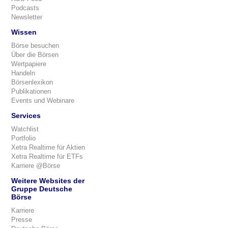
Podcasts
Newsletter
Wissen
Börse besuchen
Über die Börsen
Wertpapiere
Handeln
Börsenlexikon
Publikationen
Events und Webinare
Services
Watchlist
Portfolio
Xetra Realtime für Aktien
Xetra Realtime für ETFs
Karriere @Börse
Weitere Websites der
Gruppe Deutsche
Börse
Karriere
Presse