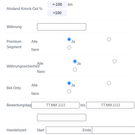
bis
Abstand Knock-Out %
Währung
Premium
Alle
Ja
Segment
Nein
Alle
Ja
Währungssicherheit
Nein
Alle
Ja
Bid-Only
Nein
Bewertungstag
bis
Handelszeit
Start
Ende