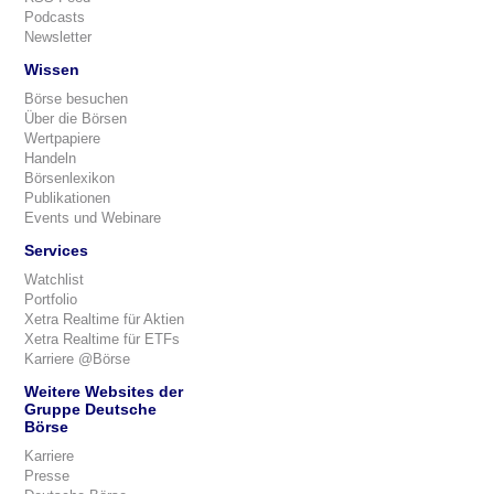
Podcasts
Newsletter
Wissen
Börse besuchen
Über die Börsen
Wertpapiere
Handeln
Börsenlexikon
Publikationen
Events und Webinare
Services
Watchlist
Portfolio
Xetra Realtime für Aktien
Xetra Realtime für ETFs
Karriere @Börse
Weitere Websites der
Gruppe Deutsche
Börse
Karriere
Presse