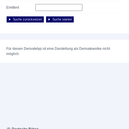
Emittent
Suche zurücksetzen
Suche starten
Für diesen Derivatetyp ist eine Darstellung als Derivatewolke nicht
möglich.