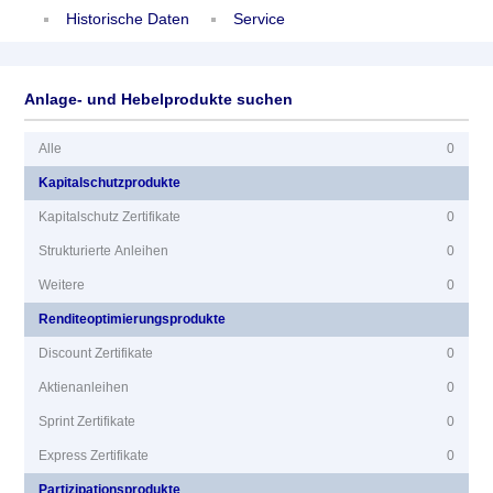
Historische Daten
Service
Anlage- und Hebelprodukte suchen
Alle
0
Kapitalschutzprodukte
Kapitalschutz Zertifikate
0
Strukturierte Anleihen
0
Weitere
0
Renditeoptimierungsprodukte
Discount Zertifikate
0
Aktienanleihen
0
Sprint Zertifikate
0
Express Zertifikate
0
Partizipationsprodukte