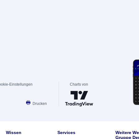
okie-Einstellungen
Charts von
Drucken
Wissen
Services
Weitere We
Gruppe De