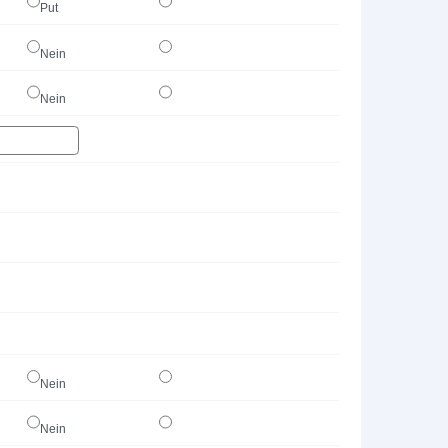
Put
Nein
Nein
Nein
Nein