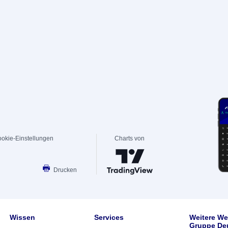
okie-Einstellungen
Charts von
Drucken
Wissen
Services
Weitere We
Gruppe De