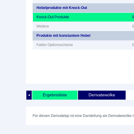
Hebelprodukte mit Knock-Out
Knock-Out Produkte
Weitere
Produkte mit konstantem Hebel
Faktor Optionsscheine
Ergebnisliste
Derivatewolke
◄
Für diesen Derivatetyp ist eine Darstellung als Derivatewolke 