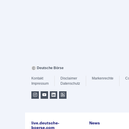
Deutsche Börse
Kontakt
Disclaimer
Markenrechte
Co
Impressum
Datenschutz
live.deutsche-
News
boerse.com