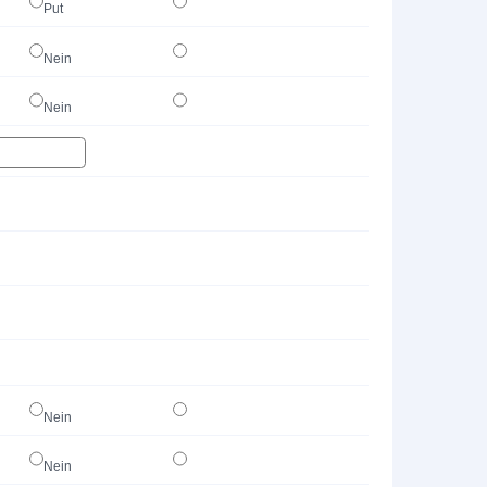
Put
Nein
Nein
Nein
Nein