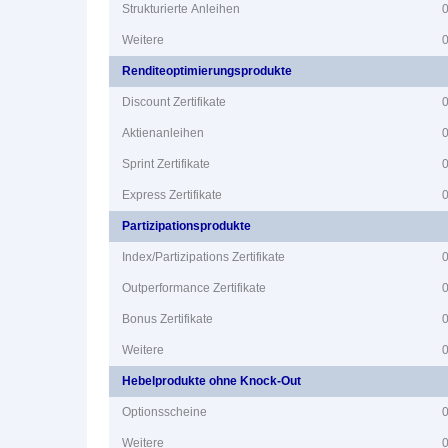
Strukturierte Anleihen
Weitere
Renditeoptimierungsprodukte
Discount Zertifikate
Aktienanleihen
Sprint Zertifikate
Express Zertifikate
Partizipationsprodukte
Index/Partizipations Zertifikate
Outperformance Zertifikate
Bonus Zertifikate
Weitere
Hebelprodukte ohne Knock-Out
Optionsscheine
Weitere