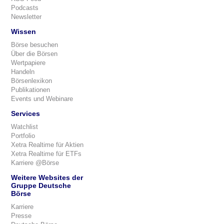
Podcasts
Newsletter
Wissen
Börse besuchen
Über die Börsen
Wertpapiere
Handeln
Börsenlexikon
Publikationen
Events und Webinare
Services
Watchlist
Portfolio
Xetra Realtime für Aktien
Xetra Realtime für ETFs
Karriere @Börse
Weitere Websites der
Gruppe Deutsche
Börse
Karriere
Presse