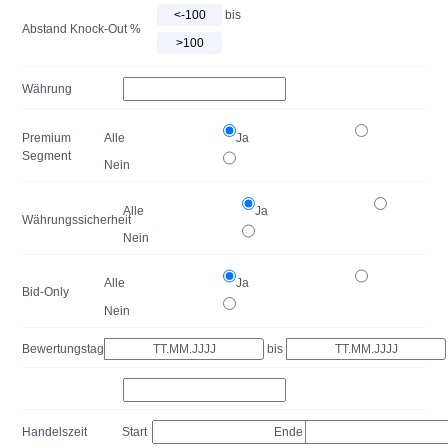
bis
Abstand Knock-Out %
Währung
Premium
Alle
Ja
Segment
Nein
Alle
Ja
Währungssicherheit
Nein
Alle
Ja
Bid-Only
Nein
Bewertungstag
bis
Handelszeit
Start
Ende