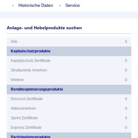
Historische Daten
Service
Anlage- und Hebelprodukte suchen
Alle
0
Kapitalschutzprodukte
Kapitalschutz Zertifikate
0
Strukturierte Anleihen
0
Weitere
0
Renditeoptimierungsprodukte
Discount Zertifikate
0
Aktienanleihen
0
Sprint Zertifikate
0
Express Zertifikate
0
Partizipationsprodukte