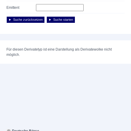
Emittent
Suche zurücksetzen
Suche starten
Für diesen Derivatetyp ist eine Darstellung als Derivatewolke nicht
möglich.