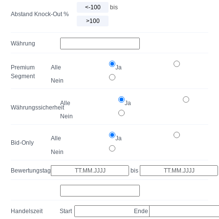
bis
Abstand Knock-Out %
Währung
Premium
Alle
Ja
Segment
Nein
Alle
Ja
Währungssicherheit
Nein
Alle
Ja
Bid-Only
Nein
Bewertungstag
bis
Handelszeit
Start
Ende