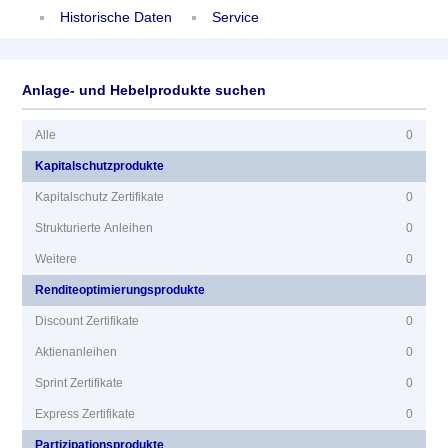
Historische Daten
Service
Anlage- und Hebelprodukte suchen
Alle
0
Kapitalschutzprodukte
Kapitalschutz Zertifikate
0
Strukturierte Anleihen
0
Weitere
0
Renditeoptimierungsprodukte
Discount Zertifikate
0
Aktienanleihen
0
Sprint Zertifikate
0
Express Zertifikate
0
Partizipationsprodukte