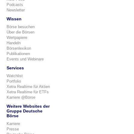
Podcasts
Newsletter
Wissen
Börse besuchen
Über die Börsen
Wertpapiere
Handeln
Börsenlexikon
Publikationen
Events und Webinare
Services
Watchlist
Portfolio
Xetra Realtime für Aktien
Xetra Realtime für ETFs
Karriere @Börse
Weitere Websites der
Gruppe Deutsche
Börse
Karriere
Presse