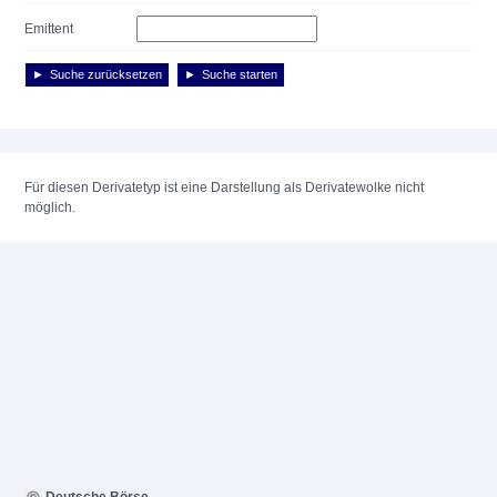
Emittent
Suche zurücksetzen
Suche starten
Für diesen Derivatetyp ist eine Darstellung als Derivatewolke nicht
möglich.