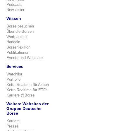
Podcasts
Newsletter
Wissen
Börse besuchen
Über die Börsen
Wertpapiere
Handeln
Börsenlexikon
Publikationen
Events und Webinare
Services
Watchlist
Portfolio
Xetra Realtime für Aktien
Xetra Realtime für ETFs
Karriere @Börse
Weitere Websites der
Gruppe Deutsche
Börse
Karriere
Presse