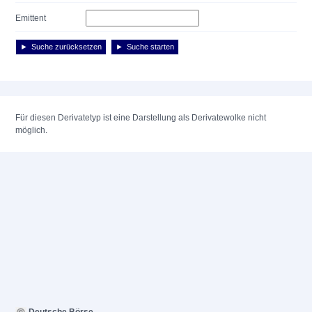
Emittent
Suche zurücksetzen
Suche starten
Für diesen Derivatetyp ist eine Darstellung als Derivatewolke nicht
möglich.