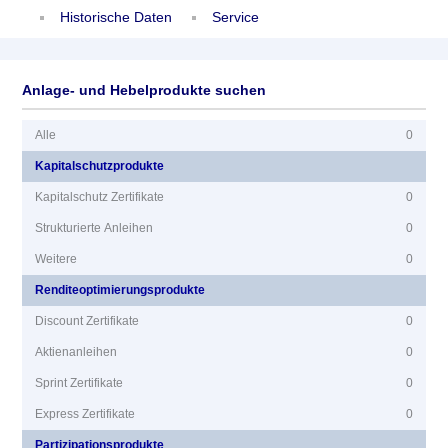
Historische Daten
Service
Anlage- und Hebelprodukte suchen
Alle
0
Kapitalschutzprodukte
Kapitalschutz Zertifikate
0
Strukturierte Anleihen
0
Weitere
0
Renditeoptimierungsprodukte
Discount Zertifikate
0
Aktienanleihen
0
Sprint Zertifikate
0
Express Zertifikate
0
Partizipationsprodukte