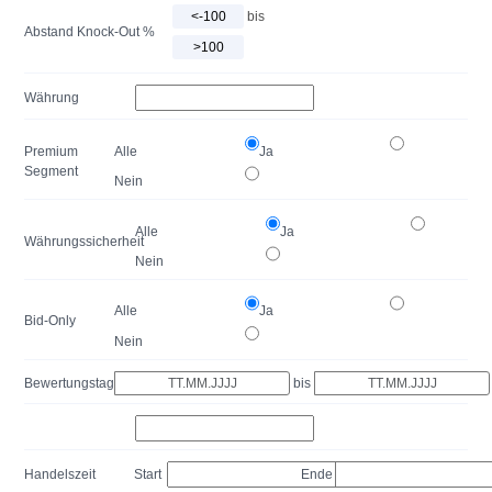
bis
Abstand Knock-Out %
Währung
Premium
Alle
Ja
Segment
Nein
Alle
Ja
Währungssicherheit
Nein
Alle
Ja
Bid-Only
Nein
Bewertungstag
bis
Handelszeit
Start
Ende