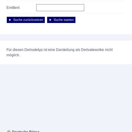
Emittent
Suche zurücksetzen
Suche starten
Für diesen Derivatetyp ist eine Darstellung als Derivatewolke nicht
möglich.