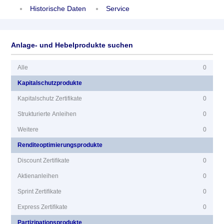
Historische Daten
Service
Anlage- und Hebelprodukte suchen
Alle
0
Kapitalschutzprodukte
Kapitalschutz Zertifikate
0
Strukturierte Anleihen
0
Weitere
0
Renditeoptimierungsprodukte
Discount Zertifikate
0
Aktienanleihen
0
Sprint Zertifikate
0
Express Zertifikate
0
Partizipationsprodukte