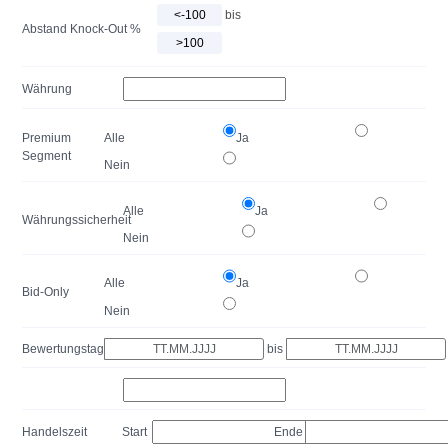
bis
Abstand Knock-Out %
Währung
Premium
Alle
Ja
Segment
Nein
Alle
Ja
Währungssicherheit
Nein
Alle
Ja
Bid-Only
Nein
Bewertungstag
bis
Handelszeit
Start
Ende