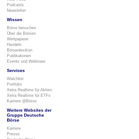
Podcasts
Newsletter
Wissen
Börse besuchen
Über die Börsen
Wertpapiere
Handeln
Börsenlexikon
Publikationen
Events und Webinare
Services
Watchlist
Portfolio
Xetra Realtime für Aktien
Xetra Realtime für ETFs
Karriere @Börse
Weitere Websites der
Gruppe Deutsche
Börse
Karriere
Presse