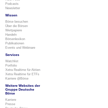
Podcasts
Newsletter
Wissen
Börse besuchen
Über die Börsen
Wertpapiere
Handeln
Börsenlexikon
Publikationen
Events und Webinare
Services
Watchlist
Portfolio
Xetra Realtime für Aktien
Xetra Realtime für ETFs
Karriere @Börse
Weitere Websites der
Gruppe Deutsche
Börse
Karriere
Presse