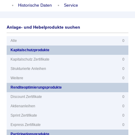
Historische Daten
Service
Anlage- und Hebelprodukte suchen
Alle
0
Kapitalschutzprodukte
Kapitalschutz Zertifikate
0
Strukturierte Anleihen
0
Weitere
0
Renditeoptimierungsprodukte
Discount Zertifikate
0
Aktienanleihen
0
Sprint Zertifikate
0
Express Zertifikate
0
Partizipationsprodukte