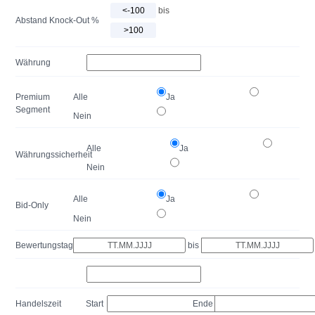
bis
Abstand Knock-Out %
Währung
Premium
Alle
Ja
Segment
Nein
Alle
Ja
Währungssicherheit
Nein
Alle
Ja
Bid-Only
Nein
Bewertungstag
bis
Handelszeit
Start
Ende