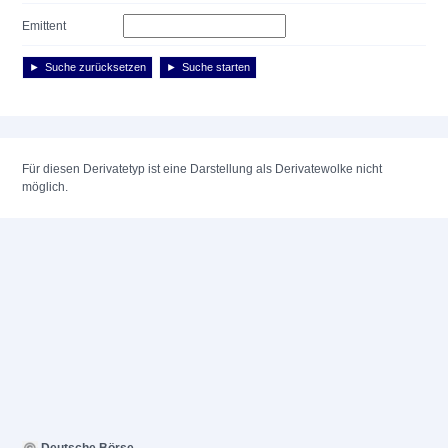
Emittent
Suche zurücksetzen
Suche starten
Für diesen Derivatetyp ist eine Darstellung als Derivatewolke nicht
möglich.