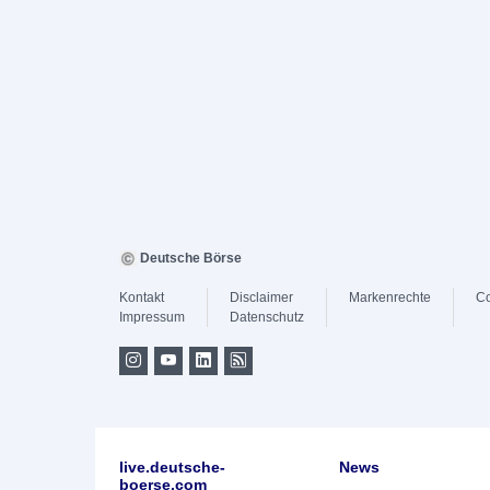
Deutsche Börse
Kontakt
Disclaimer
Markenrechte
Co
Impressum
Datenschutz
live.deutsche-
News
boerse.com