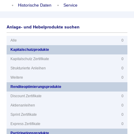
Historische Daten
Service
Anlage- und Hebelprodukte suchen
Alle
0
Kapitalschutzprodukte
Kapitalschutz Zertifikate
0
Strukturierte Anleihen
0
Weitere
0
Renditeoptimierungsprodukte
Discount Zertifikate
0
Aktienanleihen
0
Sprint Zertifikate
0
Express Zertifikate
0
Partizipationsprodukte