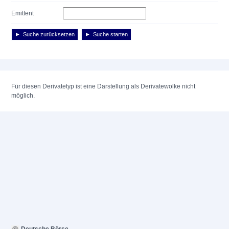
Emittent
Suche zurücksetzen
Suche starten
Für diesen Derivatetyp ist eine Darstellung als Derivatewolke nicht
möglich.