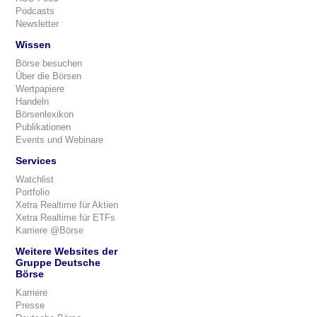
Podcasts
Newsletter
Wissen
Börse besuchen
Über die Börsen
Wertpapiere
Handeln
Börsenlexikon
Publikationen
Events und Webinare
Services
Watchlist
Portfolio
Xetra Realtime für Aktien
Xetra Realtime für ETFs
Karriere @Börse
Weitere Websites der
Gruppe Deutsche
Börse
Karriere
Presse