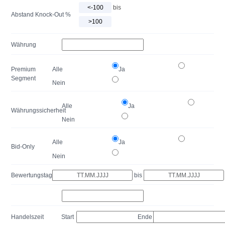
bis
Abstand Knock-Out %
Währung
Premium
Alle
Ja
Segment
Nein
Alle
Ja
Währungssicherheit
Nein
Alle
Ja
Bid-Only
Nein
Bewertungstag
bis
Handelszeit
Start
Ende