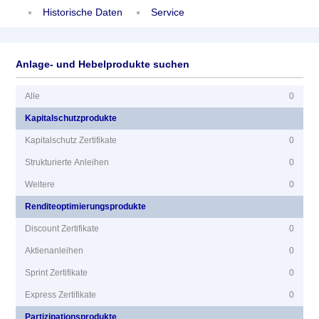
Historische Daten
Service
Anlage- und Hebelprodukte suchen
Alle
0
Kapitalschutzprodukte
Kapitalschutz Zertifikate
0
Strukturierte Anleihen
0
Weitere
0
Renditeoptimierungsprodukte
Discount Zertifikate
0
Aktienanleihen
0
Sprint Zertifikate
0
Express Zertifikate
0
Partizipationsprodukte