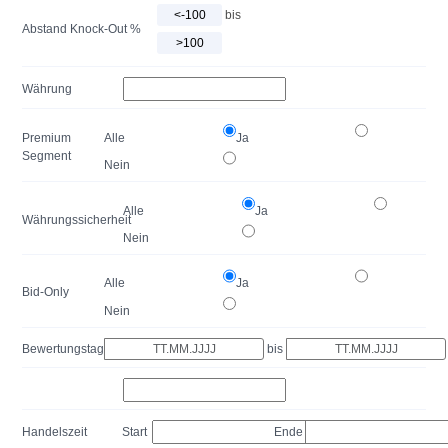
bis
Abstand Knock-Out %
Währung
Premium
Alle
Ja
Segment
Nein
Alle
Ja
Währungssicherheit
Nein
Alle
Ja
Bid-Only
Nein
Bewertungstag
bis
Handelszeit
Start
Ende