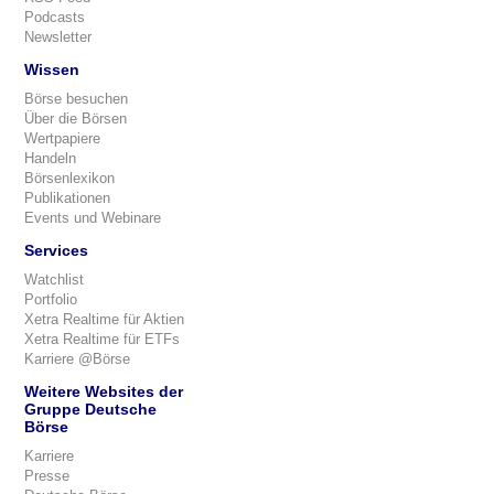
Podcasts
Newsletter
Wissen
Börse besuchen
Über die Börsen
Wertpapiere
Handeln
Börsenlexikon
Publikationen
Events und Webinare
Services
Watchlist
Portfolio
Xetra Realtime für Aktien
Xetra Realtime für ETFs
Karriere @Börse
Weitere Websites der
Gruppe Deutsche
Börse
Karriere
Presse