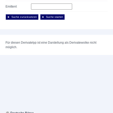
Emittent
Suche zurücksetzen
Suche starten
Für diesen Derivatetyp ist eine Darstellung als Derivatewolke nicht
möglich.