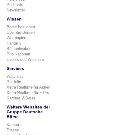
Podcasts
Newsletter
Wissen
Börse besuchen
Über die Börsen
Wertpapiere
Handeln
Börsenlexikon
Publikationen
Events und Webinare
Services
Watchlist
Portfolio
Xetra Realtime für Aktien
Xetra Realtime für ETFs
Karriere @Börse
Weitere Websites der
Gruppe Deutsche
Börse
Karriere
Presse