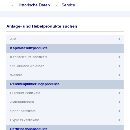
Historische Daten
Service
Anlage- und Hebelprodukte suchen
Alle
0
Kapitalschutzprodukte
Kapitalschutz Zertifikate
0
Strukturierte Anleihen
0
Weitere
0
Renditeoptimierungsprodukte
Discount Zertifikate
0
Aktienanleihen
0
Sprint Zertifikate
0
Express Zertifikate
0
Partizipationsprodukte