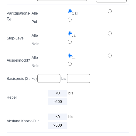
Partizipations-
Alle
Call
Typ
Put
Alle
Ja
Stop-Level
Nein
Alle
Ja
Ausgeknockt?
Nein
Basispreis (Strike)
bis
bis
Hebel
bis
Abstand Knock-Out