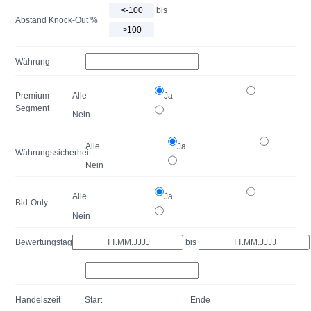
bis
Abstand Knock-Out %
Währung
Premium
Alle
Ja
Segment
Nein
Alle
Ja
Währungssicherheit
Nein
Alle
Ja
Bid-Only
Nein
Bewertungstag
bis
Handelszeit
Start
Ende