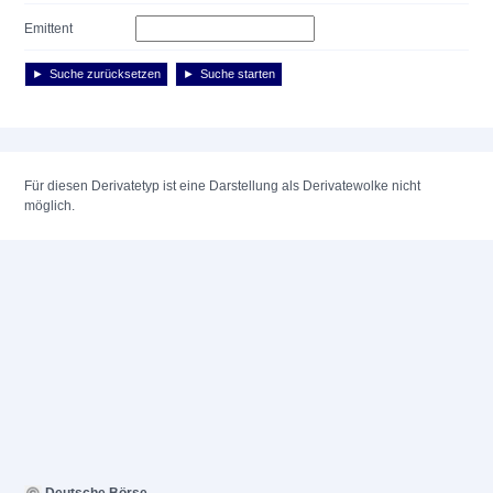
Emittent
Suche zurücksetzen
Suche starten
Für diesen Derivatetyp ist eine Darstellung als Derivatewolke nicht
möglich.